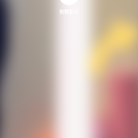
預覽影片
預覽影片