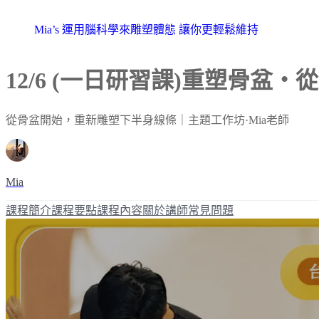
Mia’s 運用腦科學來雕塑體態 讓你更輕鬆維持
12/6 (一日研習課)重塑骨盆
從骨盆開始，重新雕塑下半身線條｜主題工作坊·Mia老師
Mia
課程簡介
課程要點
課程內容
關於講師
常見問題