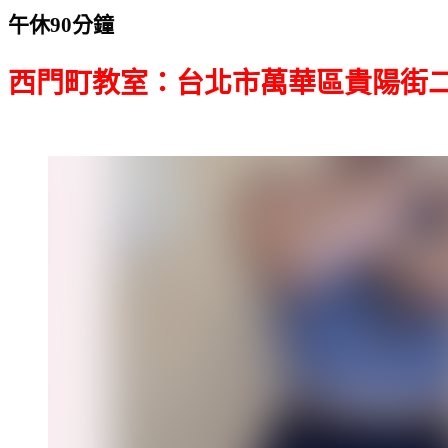
午休90分鐘
西門町教室：台北市萬華區貴陽街二段