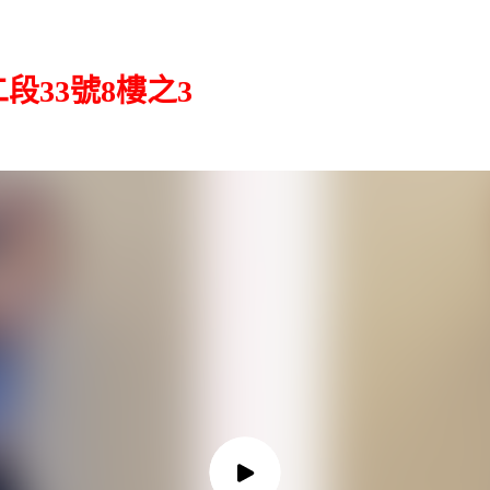
33號8樓之3